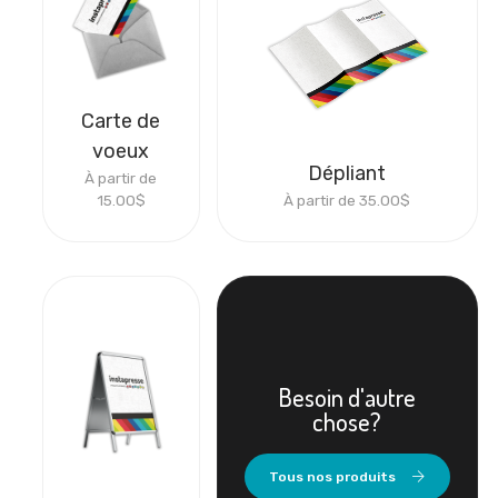
Carte de
voeux
Dépliant
À partir de
15.00
$
À partir de
35.00
$
Besoin d'autre
chose?
Tous nos produits