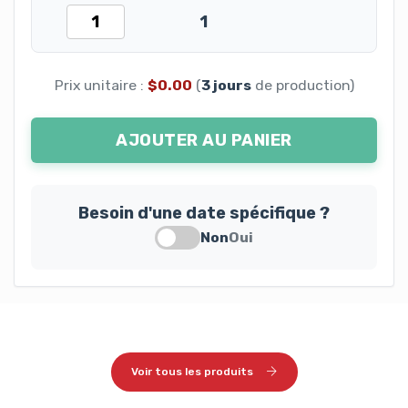
1
Prix unitaire :
$0.00
(
3 jours
de production)
AJOUTER AU PANIER
Besoin d'une date spécifique ?
Non
Oui
Voir tous les produits