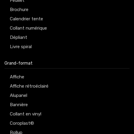
Feuillet
Brochure
Calendrier tente
Collant numérique
Dépliant
Livre spiral
Grand-format
Affiche
Affiche rétroéclairé
Alupanel
Bannière
Collant en vinyl
Coroplast®
Rollup