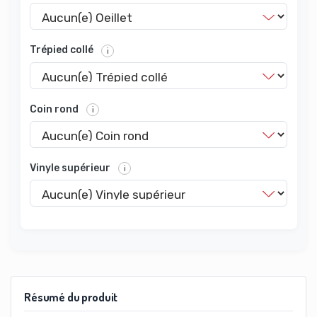
Trépied collé
i
Coin rond
i
Vinyle supérieur
i
Résumé du produit