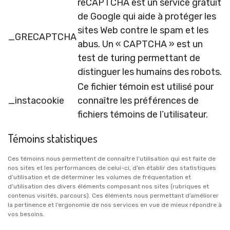
reCAPTCHA est un service gratuit
de Google qui aide à protéger les
sites Web contre le spam et les
_GRECAPTCHA
abus. Un « CAPTCHA » est un
test de turing permettant de
distinguer les humains des robots.
Ce fichier témoin est utilisé pour
_instacookie
connaître les préférences de
fichiers témoins de l’utilisateur.
Témoins statistiques
Ces témoins nous permettent de connaître l’utilisation qui est faite de
nos sites et les performances de celui-ci, d’en établir des statistiques
d’utilisation et de déterminer les volumes de fréquentation et
d’utilisation des divers éléments composant nos sites (rubriques et
contenus visités, parcours). Ces éléments nous permettant d’améliorer
la pertinence et l’ergonomie de nos services en vue de mieux répondre à
vos besoins.