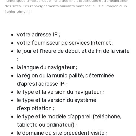
numériques d’Instapresse inc. à des fins statistiques et d’amélioration
des sites. Les renseignements suivants sont recueillis au moyen d’un
fichier témoin :
votre adresse IP ;
votre fournisseur de services Internet ;
le jour et l’heure de début et de fin de la visite
;
la langue du navigateur ;
la région ou la municipalité, déterminée
d’après l’adresse IP ;
le type et la version du navigateur ;
le type et la version du système
d’exploitation ;
le type et le modèle d’appareil (téléphone,
tablette ou ordinateur) ;
le domaine du site précédent visité ;