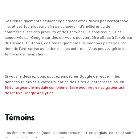
Ces renseignements peuvent également être utilisés par Instapresse
inc. et ses fournisseurs afin de concevoir, d’améliorer ou de
commercialiser des produits et des services. Ils sont recueillis et
conservés par Google sur des serveurs pouvant être situés à l’extérieur
du Canada. Toutefois, ces renseignements ne sont pas partagés par
Nom de l’entreprise avec des parties externes. Vous pouvez gérer les
témoins de navigation.
Si vous le désirez, vous pouvez empêcher Google de recueillir les
données relatives à votre utilisation des sites d’Instapresse inc. en
téléchargeant le module complémentaire pour votre navigateur qui
désactive Google Analytics
.
Témoins
Les fichiers témoins (aussi appelés témoins et, en anglais, cookies) sont