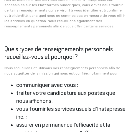
accessibles sur les Plateformes numériques, vous devez nous fournir
certains renseignements qui serviront à vous identifier et à confirmer
votre identité, sans quoi nous ne sommes pas en mesure de vous offrir
les services en question. Nous recueillons également des
renseignements personnels afin de vous offrir certains services.
Quels types de renseignements personnels
recueillez-vous et pourquoi ?
Nous recueillons et utilisons vos renseignements personnels afin de
nous acquitter de la mission qui nous est confiée, notamment pour :
communiquer avec vous ;
traiter votre candidature aux postes que
nous affichons ;
vous fournir les services usuels d’Instapresse
inc. ;
assurer en permanence l’efficacité et la