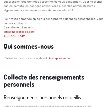
suppression des données personnelles vous concernant. Ceci ne prend
pas en compte les données conservées à des fins administratives,
légales,médicales ou pour des raisons de sécurité.
Pour toute demande en ce qui concerne vos données personnelles, vous
pouvez contacter :
Jean-Benoit Sarrasin
info@instapresse.com
450-635-5642
Qui sommes-nous
L’adresse de notre site web est :
instapresse.com
Collecte des renseignements
personnels
Renseignements personnels recueillis
Afin de bénéficier des services personnalisés d’Instapresse inc.