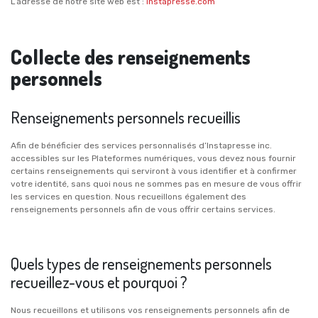
L’adresse de notre site web est :
instapresse.com
Collecte des renseignements
personnels
Renseignements personnels recueillis
Afin de bénéficier des services personnalisés d’Instapresse inc.
accessibles sur les Plateformes numériques, vous devez nous fournir
certains renseignements qui serviront à vous identifier et à confirmer
votre identité, sans quoi nous ne sommes pas en mesure de vous offrir
les services en question. Nous recueillons également des
renseignements personnels afin de vous offrir certains services.
Quels types de renseignements personnels
recueillez-vous et pourquoi ?
Nous recueillons et utilisons vos renseignements personnels afin de