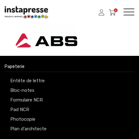
0
Papeterie
Entête de lettre
Bloc-notes
Formulaire NCR
Pad NCR
Photocopie
Plan d'architecte