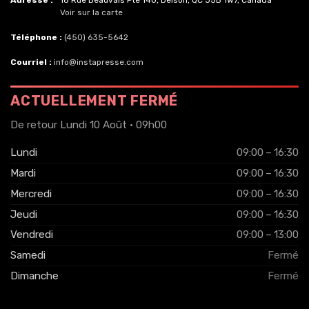
Adresse :
18 Rue Beauvais Pte 140, Delson, QC J5B 1W7, Canada
Voir sur la carte
Téléphone :
(450) 635-5642
Courriel :
info@instapresse.com
ACTUELLEMENT FERMÉ
De retour Lundi 10 Août · 09h00
Lundi
09:00 – 16:30
Mardi
09:00 – 16:30
Mercredi
09:00 – 16:30
Jeudi
09:00 – 16:30
Vendredi
09:00 – 13:00
Samedi
Fermé
Dimanche
Fermé