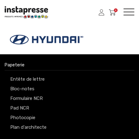
0
Papeterie
Entête de lettre
Bloc-notes
Formulaire NCR
Pad NCR
Photocopie
Plan d'architecte