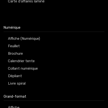
Carte d'affaires laminé
Numérique
Affiche (Numérique)
Feuillet
Brochure
Calendrier tente
Collant numérique
Dépliant
Livre spiral
Grand-format
Affiche